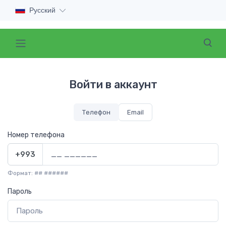
Русский
Войти в аккаунт
Телефон
Email
Номер телефона
+993
Формат: ## ######
Пароль