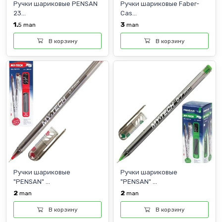
Ручки шариковые PENSAN
Ручки шариковые Faber-
23...
Cas...
1.
3
5
man
man
В корзину
В корзину
Ручки шариковые
Ручки шариковые
"PENSAN" ...
"PENSAN" ...
2
2
man
man
В корзину
В корзину