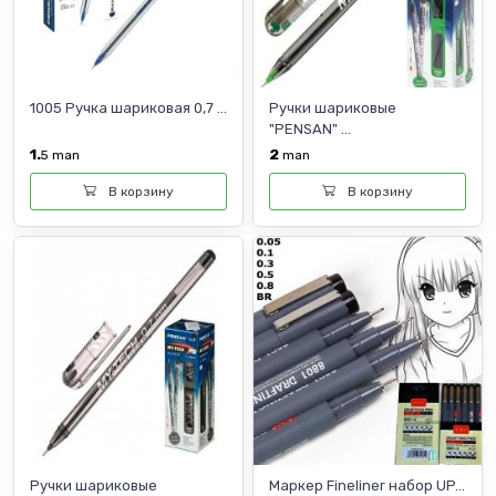
1005 Ручка шариковая 0,7 ...
Ручки шариковые
"PENSAN" ...
1.
2
5
man
man
В корзину
В корзину
Ручки шариковые
Маркер Fineliner набор UP...