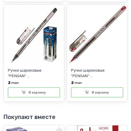
Ручки шариковые
Ручки шариковые
"PENSAN" ...
"PENSAN" ...
2
2
man
man
В корзину
В корзину
Покупают вместе