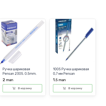
Ручка шариковая
1005 Ручка шариковая
Pensan 2305. 0.5mm.
0,7 мм Pensan
BLUE
2
1.
man
5
man
В корзину
В корзину