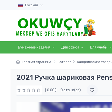
Русский
Бумажные изделия
Для офиса
Для учебы
Главная страница
Каталог
Канцелярские товар
2021 Ручка шариковая Pen
( 0.00 )
0 отзыв(ов)