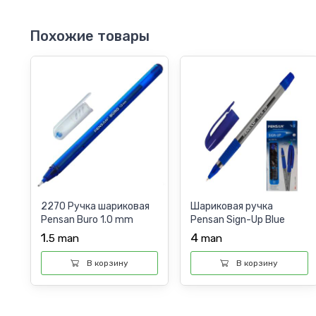
Похожие товары
2270 Ручка шариковая
Шариковая ручка
Pensan Buro 1.0 mm
Pensan Sign-Up Blue
1,0mm
1.
4
5
man
man
В корзину
В корзину