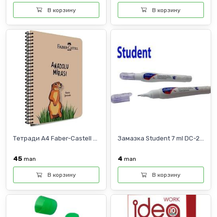
В корзину
В корзину
Тетради A4 Faber-Castell ...
Замазка Student 7 ml DC-2...
45
4
man
man
В корзину
В корзину