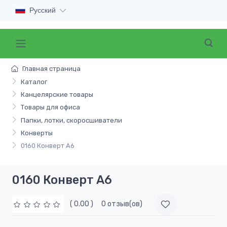
Русский
Главная страница
Каталог
Канцелярские товары
Товары для офиса
Папки, лотки, скоросшиватели
Конверты
0160 Конверт А6
0160 Конверт А6
( 0.00 )
0 отзыв(ов)