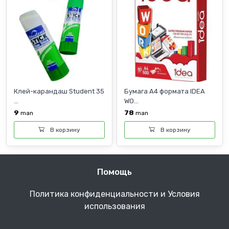
Клей-карандаш Student 35
Бумага А4 формата IDEA
...
WO...
9
78
man
man
В корзину
В корзину
Помощь
Политика конфиденциальности и Условия
использования