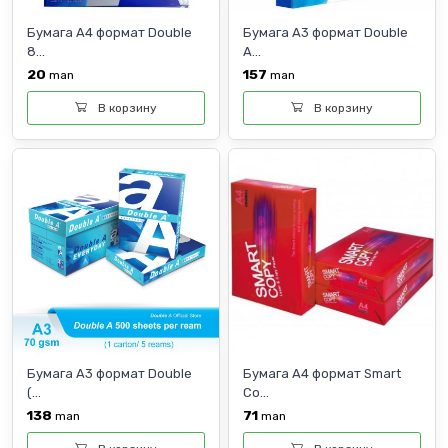
Бумага А4 формат Double
Бумага А3 формат Double
8...
A...
20
157
man
man
В корзину
В корзину
Бумага А3 формат Double
Бумага А4 формат Smart
(...
Co...
138
71
man
man