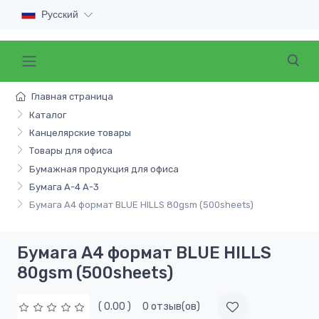
Русский
Главная страница
Каталог
Канцелярские товары
Товары для офиса
Бумажная продукция для офиса
Бумага А-4 А-3
Бумага А4 формат BLUE HILLS 80gsm (500sheets)
Бумага А4 формат BLUE HILLS
80gsm (500sheets)
( 0.00 )
0 отзыв(ов)