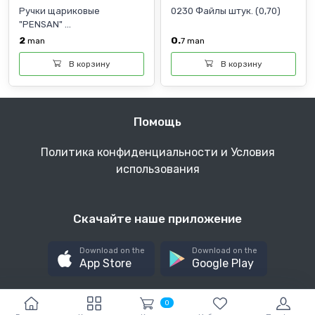
Ручки щариковые
0230 Файлы штук. (0,70)
"PENSAN" ...
2
0.
man
7
man
В корзину
В корзину
Помощь
Политика конфиденциальности и Условия
использования
Скачайте наше приложение
Download on the
Download on the
App Store
Google Play
0