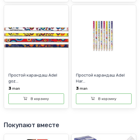
Простой карандаш Adel
Простой карандаш Adel
goz...
Har...
3
3
man
man
В корзину
В корзину
Покупают вместе