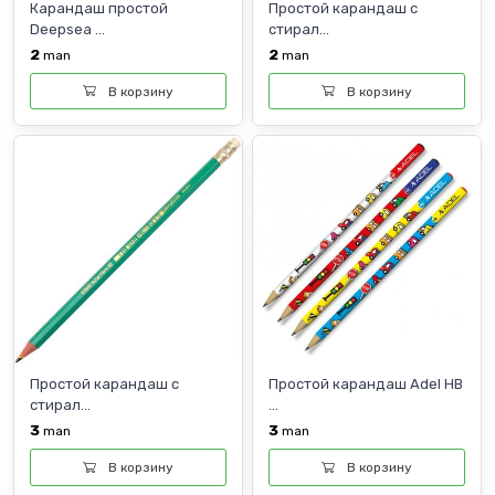
Карандаш простой
Простой карандаш с
Deepsea ...
стирал...
2
2
man
man
В корзину
В корзину
Простой карандаш с
Простой карандаш Adel HB
стирал...
...
3
3
man
man
В корзину
В корзину