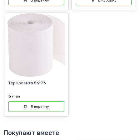
В корзину
В корзину
Термолента 56*36
5
man
В корзину
Покупают вместе