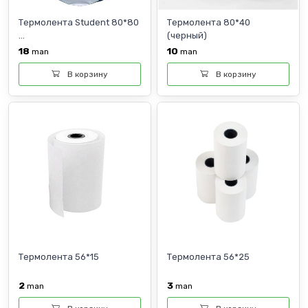
Термолента Student 80*80
Термолента 80*40
...
(черный)
18
10
man
man
В корзину
В корзину
Термолента 56*15
Термолента 56*25
2
3
man
man