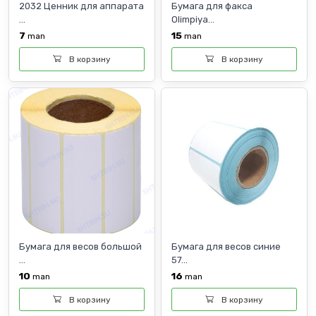
2032 Ценник для аппарата
Бумага для факса
...
Olimpiya...
7
15
man
man
В корзину
В корзину
Бумага для весов большой
Бумага для весов синие
...
57...
10
16
man
man
В корзину
В корзину