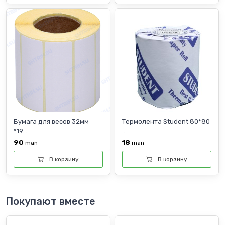
Бумага для весов 32мм
Термолента Student 80*80
*19...
...
90
18
man
man
В корзину
В корзину
Покупают вместе