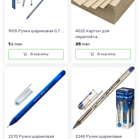
1005 Ручка шариковая 0,7 ...
4025 Картон для
переплёта...
1.
25
5
man
man
В корзину
В корзину
2270 Ручка шариковая
2240 Ручки шариковые