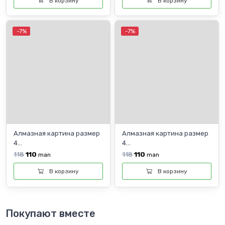
В корзину
В корзину
-7%
-7%
Алмазная картина размер
Алмазная картина размер
4...
4...
118
110
118
110
man
man
В корзину
В корзину
Покупают вместе