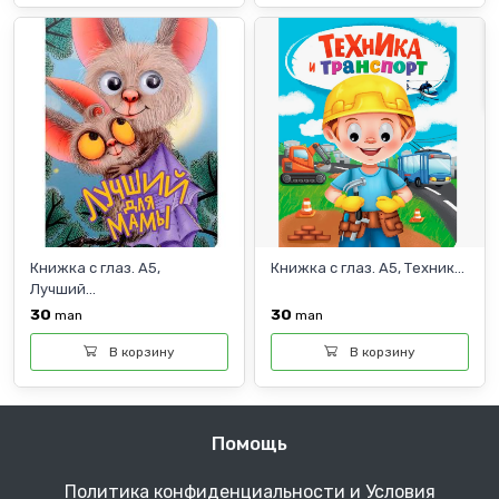
Книжка с глаз. А5,
Книжка с глаз. А5, Техник...
Лучший...
30
30
man
man
В корзину
В корзину
Помощь
Политика конфиденциальности и Условия