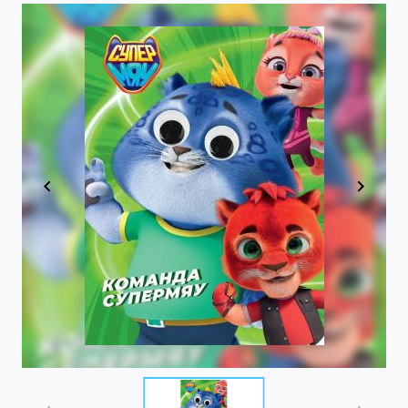
Item
1