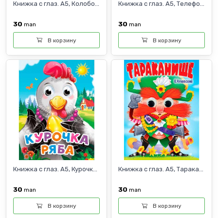
Книжка с глаз. А5, Колобо...
Книжка с глаз. А5, Телефо...
30
30
man
man
В корзину
В корзину
Книжка с глаз. А5, Курочк...
Книжка с глаз. А5, Тарака...
30
30
man
man
В корзину
В корзину