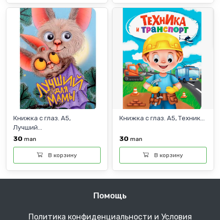
Книжка с глаз. А5,
Книжка с глаз. А5, Техник...
Лучший...
30
30
man
man
В корзину
В корзину
Помощь
Политика конфиденциальности и Условия