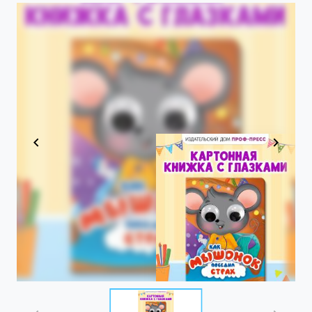
Item
1