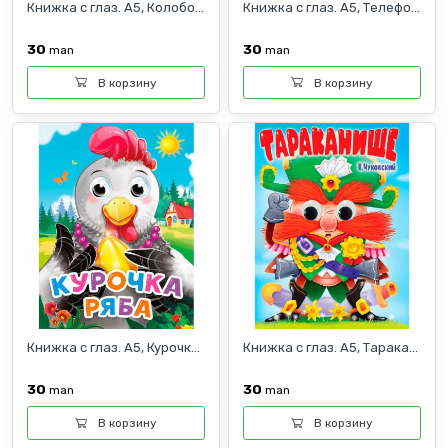
Книжка с глаз. А5, Колобо...
Книжка с глаз. А5, Телефо...
30
30
man
man
В корзину
В корзину
Книжка с глаз. А5, Курочк...
Книжка с глаз. А5, Тарака...
30
30
man
man
В корзину
В корзину