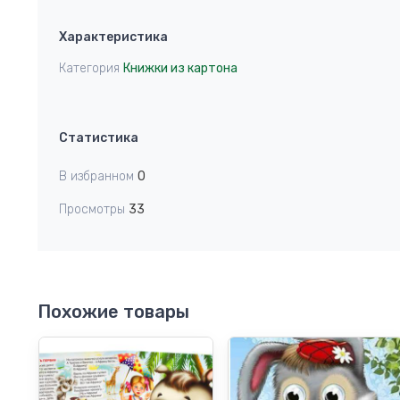
Item
1
Характеристика
of
1
Категория
Книжки из картона
Статистика
В избранном
0
Просмотры
33
Похожие товары