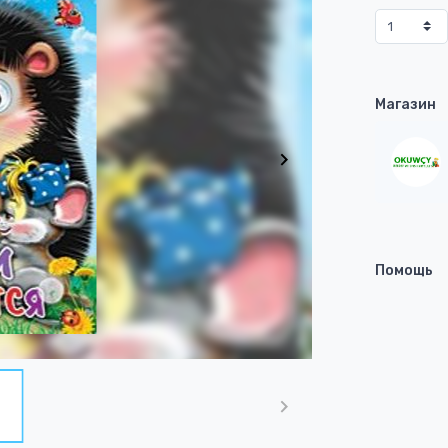
Магазин
Помощь