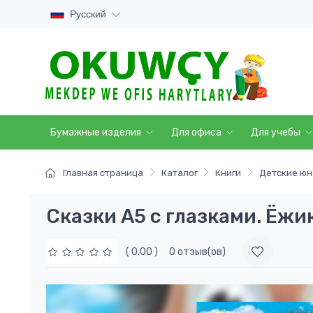
Русский
Бумажные изделия
Для офиса
Для учебы
Главная страница
Каталог
Книги
Детские юн
Сказки А5 с глазками. Ёжи
( 0.00 )
0 отзыв(ов)